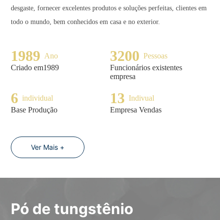
desgaste, fornecer excelentes produtos e soluções perfeitas, clientes em
todo o mundo, bem conhecidos em casa e no exterior.
1989
3200
Ano
Pessoas
Criado em1989
Funcionários existentes
empresa
6
13
individual
Indivual
Base Produção
Empresa Vendas
Ver Mais +
Pó de tungstênio